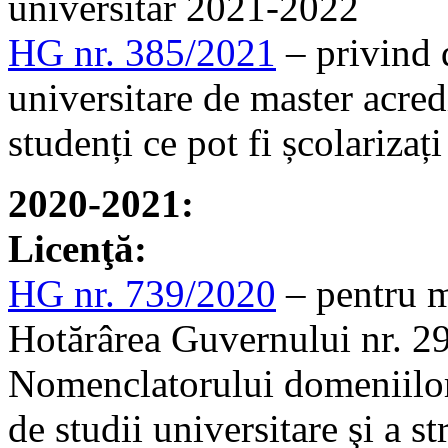
universitar 2021-2022
HG nr. 385/2021
– privind 
universitare de master acre
studenți ce pot fi școlariza
2020-2021:
Licenţă:
HG nr. 739/2020
– pentru m
Hotărârea Guvernului nr. 2
Nomenclatorului domeniilor 
de studii universitare şi a st