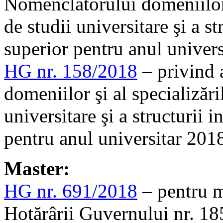
Nomenclatorului domeniilor 
de studii universitare şi a st
superior pentru anul univer
HG nr. 158/2018
– privind 
domeniilor şi al specializăr
universitare şi a structurii 
pentru anul universitar 201
Master:
HG nr. 691/2018
– pentru m
Hotărârii Guvernului nr. 18