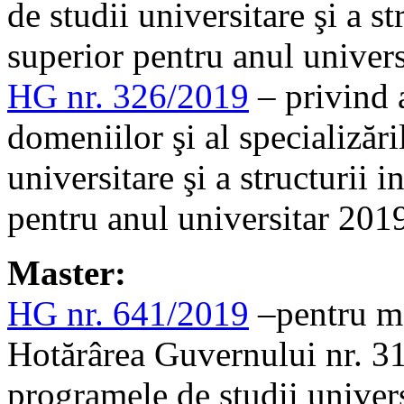
de studii universitare şi a st
superior pentru anul univer
HG nr. 326/2019
– privind 
domeniilor şi al specializăr
universitare şi a structurii 
pentru anul universitar 201
Master:
HG nr. 641/2019
–pentru mo
Hotărârea Guvernului nr. 3
programele de studii univers