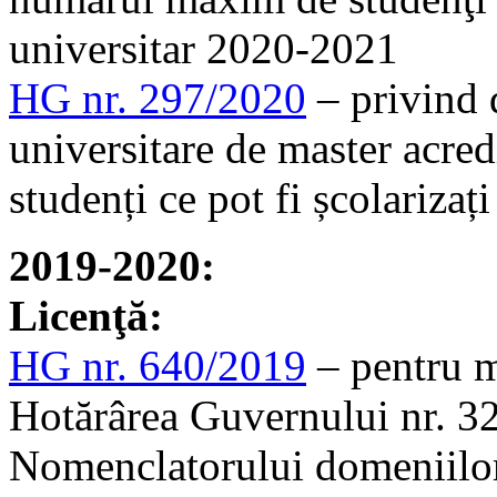
universitar 2020-2021
HG nr. 297/2020
– privind 
universitare de master acre
studenți ce pot fi școlariza
2019-2020:
Licenţă:
HG nr. 640/2019
– pentru m
Hotărârea Guvernului nr. 3
Nomenclatorului domeniilor 