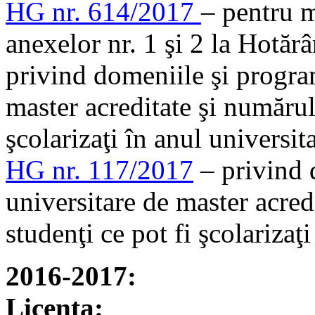
HG nr. 614/2017
– pentru m
anexelor nr. 1 şi 2 la Hotă
privind domeniile şi program
master acreditate şi numărul
şcolarizaţi în anul universi
HG nr. 117/2017
– privind 
universitare de master acre
studenţi ce pot fi şcolariza
2016-2017:
Licenta: