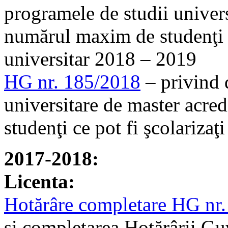
programele de studii univers
numărul maxim de studenţi ce
universitar 2018 – 2019
HG nr. 185/2018
– privind 
universitare de master acre
studenţi ce pot fi şcolariza
2017-2018:
Licenta:
Hotărâre completare HG nr
şi completarea Hotărârii Gu