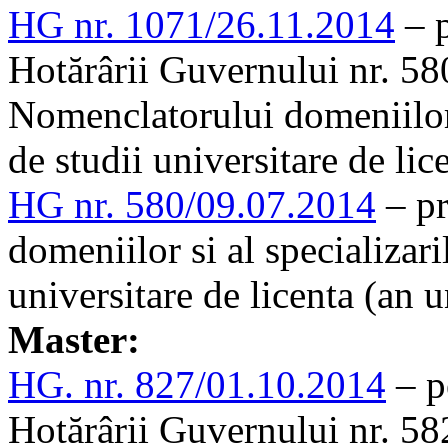
HG nr. 1071/26.11.2014
– p
Hotărârii Guvernului nr. 5
Nomenclatorului domeniilor 
de studii universitare de li
HG nr. 580/09.07.2014
– pr
domeniilor si al specializar
universitare de licenta (an 
Master:
HG. nr. 827/01.10.2014
– p
Hotărârii Guvernului nr. 5