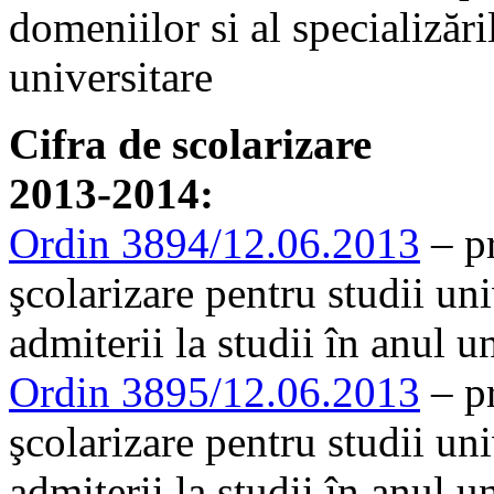
domeniilor si al specializăr
universitare
Cifra de scolarizare
2013-2014:
Ordin 3894/12.06.2013
– pr
şcolarizare pentru studii uni
admiterii la studii în anul 
Ordin 3895/12.06.2013
– pr
şcolarizare pentru studii un
admiterii la studii în anul 