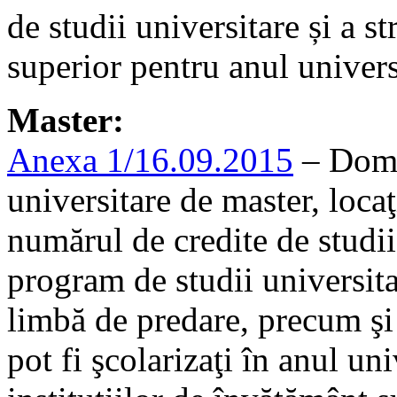
de studii universitare și a st
superior pentru anul univer
Master:
Anexa 1/16.09.2015
– Domen
universitare de master, locaţ
numărul de credite de studii
program de studii universit
limbă de predare, precum ş
pot fi şcolarizaţi în anul un