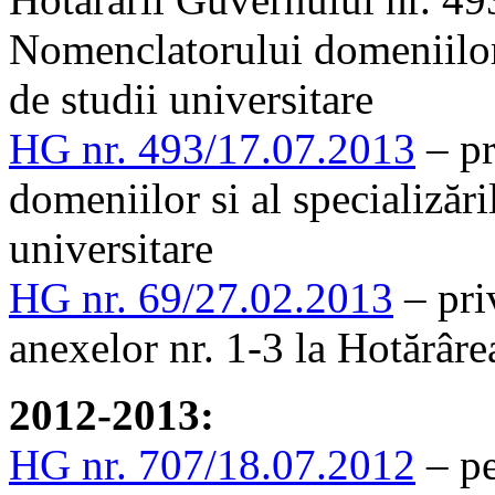
Nomenclatorului domeniilor 
de studii universitare
HG nr. 493/17.07.2013
– pr
domeniilor si al specializăr
universitare
HG nr. 69/27.02.2013
– pri
anexelor nr. 1-3 la Hotărâr
2012-2013:
HG nr. 707/18.07.2012
– pe