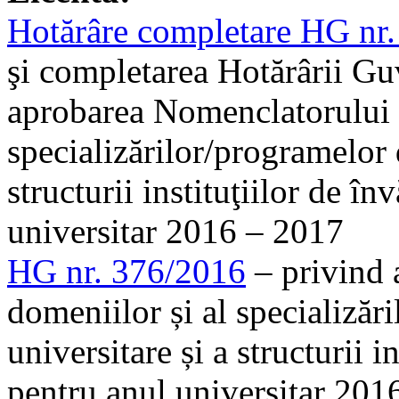
Hotărâre completare HG nr
şi completarea Hotărârii Gu
aprobarea Nomenclatorului 
specializărilor/programelor d
structurii instituţiilor de î
universitar 2016 – 2017
HG nr. 376/2016
– privind 
domeniilor și al specializăr
universitare și a structurii 
pentru anul universitar 20