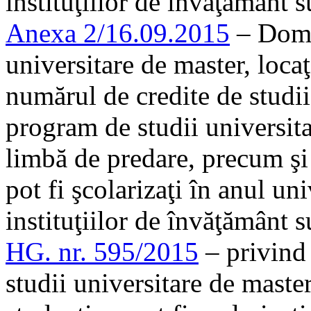
instituţiilor de învăţământ s
Anexa 2/16.09.2015
– Domen
universitare de master, locaţ
numărul de credite de studii
program de studii universit
limbă de predare, precum ş
pot fi şcolarizaţi în anul un
instituţiilor de învăţământ s
HG. nr. 595/2015
– privind
studii universitare de mast