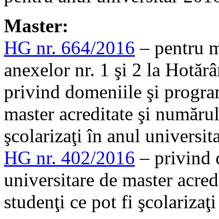
Master:
HG nr. 664/2016
– pentru m
anexelor nr. 1 şi 2 la Hotă
privind domeniile şi program
master acreditate şi numărul
şcolarizaţi în anul universi
HG nr. 402/2016
– privind 
universitare de master acre
studenţi ce pot fi şcolariza