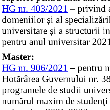
HG nr. 403/2021
– privind 
domeniilor și al specializăr
universitare și a structurii 
pentru anul universitar 20
Master:
HG nr. 906/2021
– pentru mo
Hotărârea Guvernului nr. 3
programele de studii univers
numărul maxim de studenţi ce