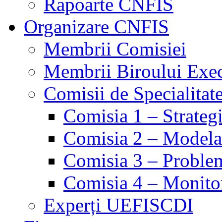
Rapoarte CNFIS
Organizare CNFIS
Membrii Comisiei
Membrii Biroului Exe
Comisii de Specialitat
Comisia 1 – Strategie
Comisia 2 – Modelare
Comisia 3 – Problem
Comisia 4 – Monito
Experți UEFISCDI