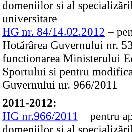
domeniilor si al specializăr
universitare
HG nr. 84/14.02.2012
– pen
Hotărârea Guvernului nr. 53
functionarea Ministerului Ed
Sportului si pentru modifica
Guvernului nr. 966/2011
2011-2012:
HG nr.966/2011
– pentru a
domeniilor si al specializăr