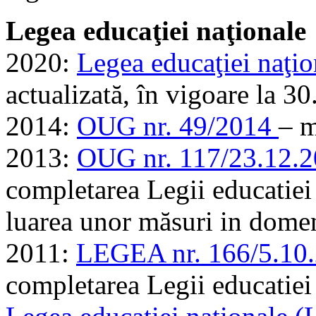
Legea educaţiei naţionale
2020:
Legea educaţiei naţio
actualizată, în vigoare la 3
2014:
OUG nr. 49/2014
– m
2013:
OUG nr. 117/23.12.
completarea Legii educatiei 
luarea unor măsuri in dome
2011:
LEGEA nr. 166/5.10
completarea Legii educatiei