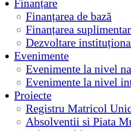
Finanțare
Finanțarea de bază
Finanțarea suplimenta
Dezvoltare instituționa
Evenimente
Evenimente la nivel na
Evenimente la nivel in
Proiecte
Registru Matricol Uni
Absolventii si Piata M