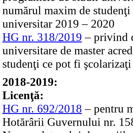
numărul maxim de studenţi ce
universitar 2019 – 2020
HG nr. 318/2019
– privind 
universitare de master acre
studenţi ce pot fi şcolariza
2018-2019:
Licenţă:
HG nr. 692/2018
– pentru m
Hotărârii Guvernului nr. 1