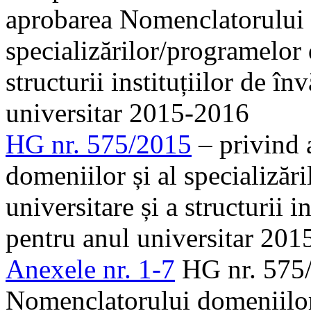
aprobarea Nomenclatorului 
specializărilor/programelor d
structurii instituțiilor de î
universitar 2015-2016
HG nr. 575/2015
– privind 
domeniilor și al specializăr
universitare și a structurii 
pentru anul universitar 20
Anexele nr. 1-7
HG nr. 575/
Nomenclatorului domeniilor 