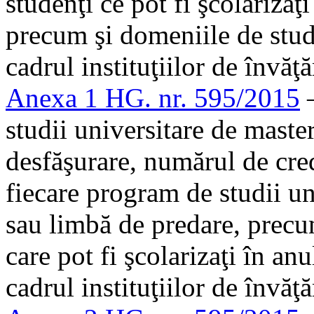
studenţi ce pot fi şcolarizaţ
precum şi domeniile de studi
cadrul instituţiilor de învă
Anexa 1 HG. nr. 595/2015
–
studii universitare de master
desfăşurare, numărul de cred
fiecare program de studii u
sau limbă de predare, prec
care pot fi şcolarizaţi în an
cadrul instituţiilor de învăţ