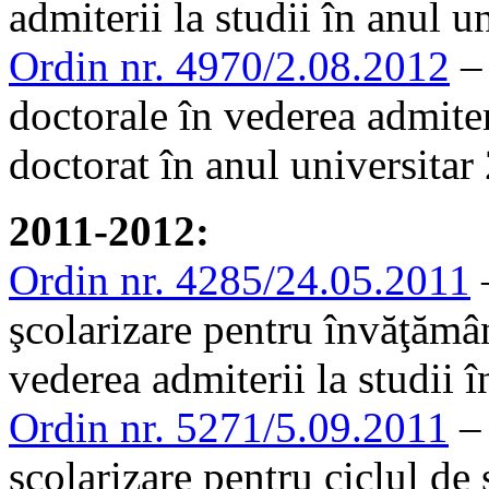
admiterii la studii în anul 
Ordin nr. 4970/2.08.2012
– 
doctorale în vederea admiteri
doctorat în anul universita
2011-2012:
Ordin nr. 4285/24.05.2011
–
şcolarizare pentru învăţămân
vederea admiterii la studii 
Ordin nr. 5271/5.09.2011
– 
şcolarizare pentru ciclul de 