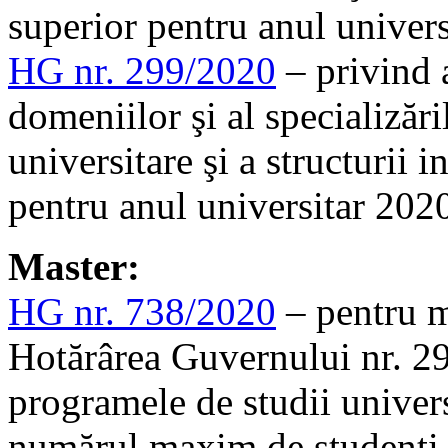
superior pentru anul univer
HG nr. 299/2020
–
privind
domeniilor şi al specializăr
universitare şi a structurii 
pentru anul universitar 20
Master:
HG nr. 738/2020
– pentru mo
Hotărârea Guvernului nr. 2
programele de studii univers
numărul maxim de studenţi ce