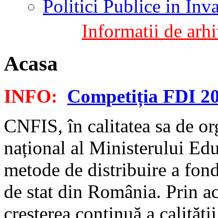
Politici Publice in In
Informatii de arhi
Acasa
INFO:
Competiția FDI 2
CNFIS, în calitatea sa de or
național al Ministerului Educ
metode de distribuire a fond
de stat din România. Prin a
creșterea continuă a calități