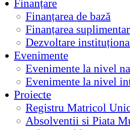
Finanțare
Finanțarea de bază
Finanțarea suplimenta
Dezvoltare instituționa
Evenimente
Evenimente la nivel na
Evenimente la nivel in
Proiecte
Registru Matricol Uni
Absolventii si Piata M