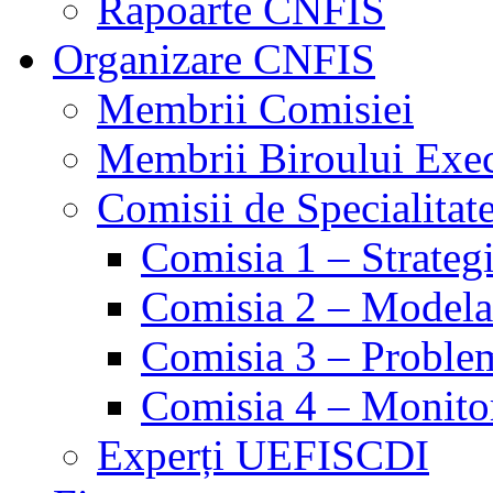
Rapoarte CNFIS
Organizare CNFIS
Membrii Comisiei
Membrii Biroului Exe
Comisii de Specialitat
Comisia 1 – Strategie
Comisia 2 – Modelare
Comisia 3 – Problem
Comisia 4 – Monito
Experți UEFISCDI