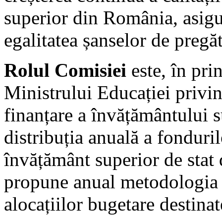
superior din România, asigur
egalitatea șanselor de pregă
Rolul Comisiei
este, în pri
Ministrului Educației privin
finanțare a învățământului s
distribuția anuală a fonduril
învățământ superior de stat
propune anual metodologia d
alocațiilor bugetare destinate