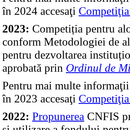
în 2024 accesaţi
Competiţi
2023:
Competiția pentru al
conform Metodologiei de alo
pentru dezvoltarea instituțio
aprobată prin
Ordinul de Mi
Pentru mai multe informaţii
în 2023 accesaţi
Competiţia
2022:
Propunerea
CNFIS pri
și utilizare a fondului pentr