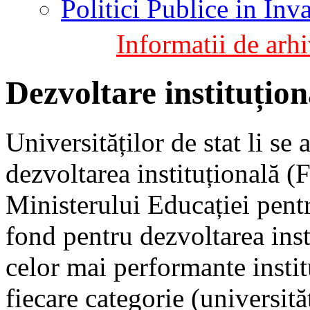
Politici Publice in In
Informatii de arhi
Dezvoltare instituțion
Universităților de stat li se
dezvoltarea instituțională (
Ministerului Educației pent
fond pentru dezvoltarea inst
celor mai performante instit
fiecare categorie (universită