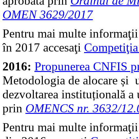
aprobată prin
Ordinul de Mi
OMEN 3629/2017
Pentru mai multe informaţii
în 2017 accesaţi
Competiţi
2016:
Propunerea CNFIS p
Metodologia de alocare și u
dezvoltarea instituțională a 
prin
OMENCS nr. 3632/12.
Pentru mai multe informaţii