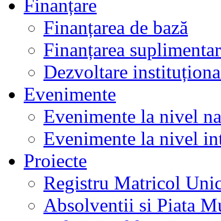
Finanțare
Finanțarea de bază
Finanțarea suplimenta
Dezvoltare instituționa
Evenimente
Evenimente la nivel na
Evenimente la nivel in
Proiecte
Registru Matricol Uni
Absolventii si Piata M