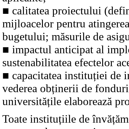
■ calitatea proiectului (defi
mijloacelor pentru atingere
bugetului; măsurile de asigura
■ impactul anticipat al impl
sustenabilitatea efectelor ac
■ capacitatea instituției de
vederea obținerii de fonduri
universitățile elaborează pro
Toate instituțiile de învățăm