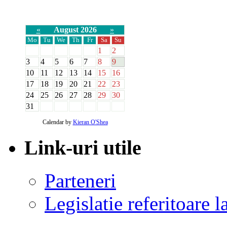
«
August 2026
»
Mo
Tu
We
Th
Fr
Sa
Su
1
2
3
4
5
6
7
8
9
10
11
12
13
14
15
16
17
18
19
20
21
22
23
24
25
26
27
28
29
30
31
Calendar by
Kieran O'Shea
Link-uri utile
Parteneri
Legislatie referitoare 