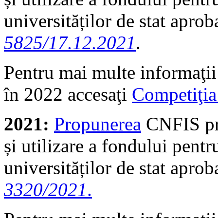
universităților de stat aprob
5825/17.12.2021
.
Pentru mai multe informaţii
în 2022 accesaţi
Competiţia
2021:
Propunerea
CNFIS pri
și utilizare a fondului pentr
universităților de stat aprob
3320/2021
.