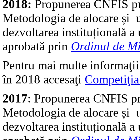
2018:
Propunerea CNFIS pr
Metodologia de alocare și u
dezvoltarea instituțională a u
aprobată prin
Ordinul de Mi
Pentru mai multe informaţii
în 2018 accesaţi
Competiţi
2017
: Propunerea CNFIS p
Metodologia de alocare și u
dezvoltarea instituțională a u