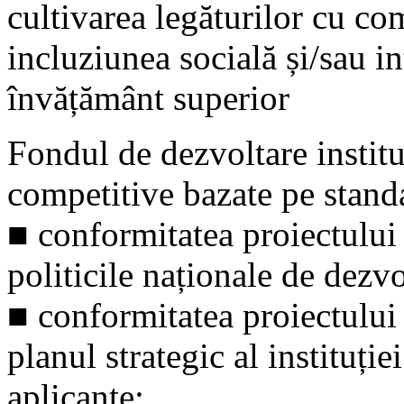
cultivarea legăturilor cu co
incluziunea socială și/sau in
învățământ superior
Fondul de dezvoltare institu
competitive bazate pe standa
■ conformitatea proiectului 
politicile naționale de dezv
■ conformitatea proiectului 
planul strategic al instituți
aplicante;