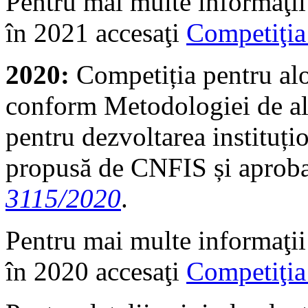
Pentru mai multe informaţii
în 2021 accesaţi
Competiţia
2020:
Competiția pentru al
conform Metodologiei de alo
pentru dezvoltarea instituțio
propusă de CNFIS și aproba
3115/2020
.
Pentru mai multe informaţii
în 2020 accesaţi
Competiţia