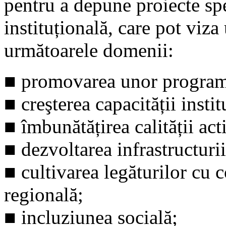
pentru a depune proiecte sp
instituțională, care pot viz
următoarele domenii:
■ promovarea unor programe
■ creşterea capacității instit
■ îmbunătățirea calității acti
■ dezvoltarea infrastructurii
■ cultivarea legăturilor cu 
regională;
■ incluziunea socială;