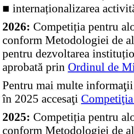
■ internaționalizarea activit
2026:
Competiția pentru al
conform Metodologiei de alo
pentru dezvoltarea instituțio
aprobată prin
Ordinul de Mi
Pentru mai multe informaţii
în 2025 accesaţi
Competiţi
2025:
Competiția pentru al
conform Metodologiei de alo