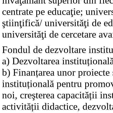
învăţământ superior din fiec
centrate pe educaţie; univers
ştiinţifică/ universităţi de ed
universităţi de cercetare ava
Fondul de dezvoltare instit
a) Dezvoltarea instituțională
b) Finanțarea unor proiecte 
instituțională pentru promo
noi, creşterea capacității ins
activității didactice, dezvolt