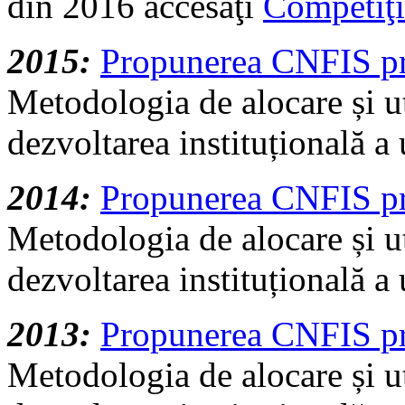
din 2016 accesaţi
Competiţ
2015:
Propunerea CNFIS p
Metodologia de alocare și ut
dezvoltarea instituțională a u
2014:
Propunerea CNFIS p
Metodologia de alocare și ut
dezvoltarea instituțională a u
2013:
Propunerea CNFIS pr
Metodologia de alocare și ut