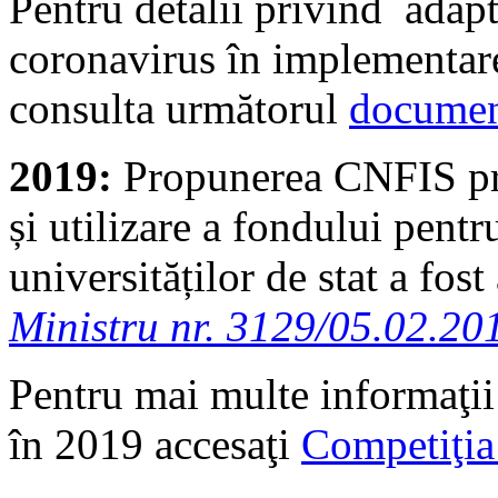
Pentru detalii privind adapt
coronavirus în implementare
consulta următorul
documen
2019:
Propunerea CNFIS pr
și utilizare a fondului pentr
universităților de stat a fos
Ministru nr. 3129/05.02.20
Pentru mai multe informaţii
în 2019 accesaţi
Competiţi