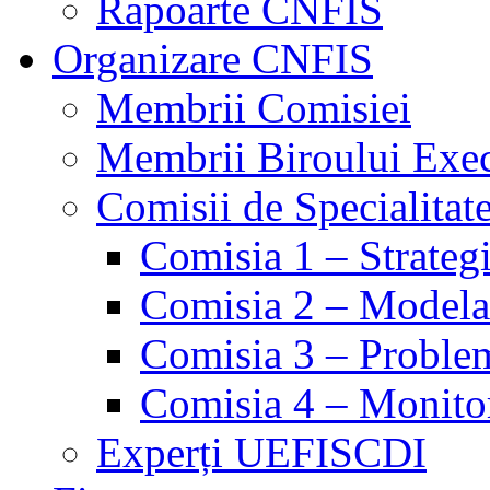
Rapoarte CNFIS
Organizare CNFIS
Membrii Comisiei
Membrii Biroului Exe
Comisii de Specialitat
Comisia 1 – Strategie
Comisia 2 – Modelare
Comisia 3 – Problem
Comisia 4 – Monito
Experți UEFISCDI