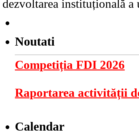
dezvoltarea instituțională a u
Noutati
Competiția FDI 2026
Raportarea activității de
Calendar