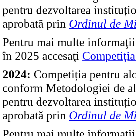
pentru dezvoltarea instituțio
aprobată prin
Ordinul de Mi
Pentru mai multe informaţii
în 2025 accesaţi
Competiţi
2024:
Competiția pentru al
conform Metodologiei de alo
pentru dezvoltarea instituțio
aprobată prin
Ordinul de Mi
Pentru mai multe informaţii