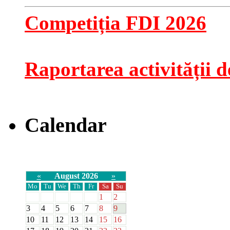
Competiția FDI 2026
Raportarea activității de
Calendar
«
August 2026
»
Mo
Tu
We
Th
Fr
Sa
Su
1
2
3
4
5
6
7
8
9
10
11
12
13
14
15
16