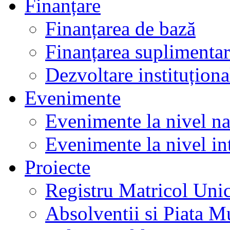
Finanțare
Finanțarea de bază
Finanțarea suplimenta
Dezvoltare instituționa
Evenimente
Evenimente la nivel na
Evenimente la nivel in
Proiecte
Registru Matricol Uni
Absolventii si Piata M