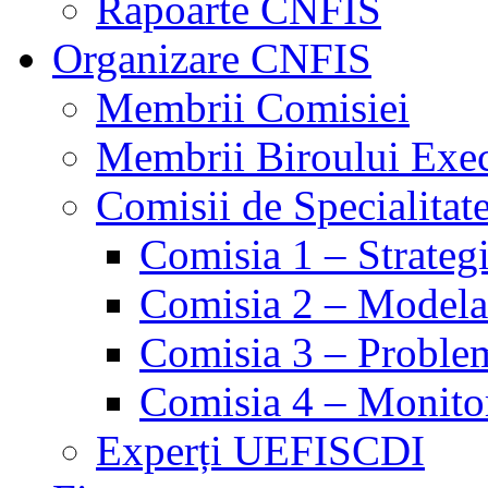
Rapoarte CNFIS
Organizare CNFIS
Membrii Comisiei
Membrii Biroului Exe
Comisii de Specialitat
Comisia 1 – Strategie
Comisia 2 – Modelare
Comisia 3 – Problem
Comisia 4 – Monito
Experți UEFISCDI