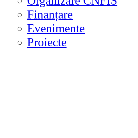
Organizare CNFIS
Finanțare
Evenimente
Proiecte