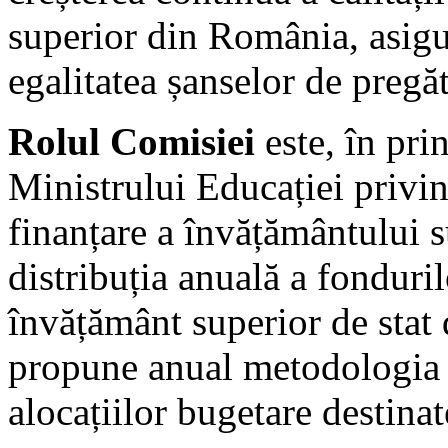
superior din România, asigur
egalitatea șanselor de pregă
Rolul Comisiei
este, în pri
Ministrului Educației privin
finanțare a învățământului s
distribuția anuală a fonduril
învățământ superior de stat
propune anual metodologia d
alocațiilor bugetare destinate