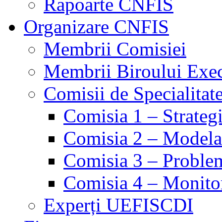
Rapoarte CNFIS
Organizare CNFIS
Membrii Comisiei
Membrii Biroului Exe
Comisii de Specialitat
Comisia 1 – Strategie
Comisia 2 – Modelare
Comisia 3 – Problem
Comisia 4 – Monito
Experți UEFISCDI