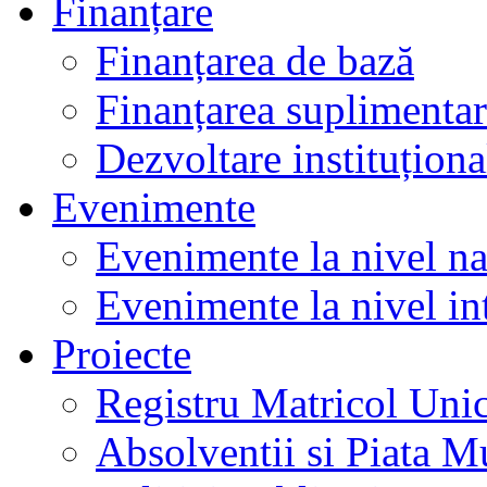
Finanțare
Finanțarea de bază
Finanțarea suplimenta
Dezvoltare instituționa
Evenimente
Evenimente la nivel na
Evenimente la nivel in
Proiecte
Registru Matricol Uni
Absolventii si Piata M