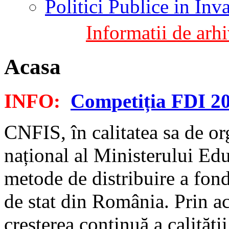
Politici Publice in In
Informatii de arhi
Acasa
INFO:
Competiția FDI 2
CNFIS, în calitatea sa de or
național al Ministerului Educ
metode de distribuire a fond
de stat din România. Prin a
creșterea continuă a calități