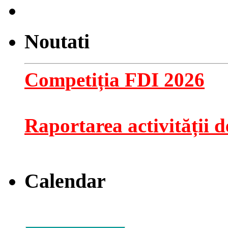
Noutati
Competiția FDI 2026
Raportarea activității de
Calendar