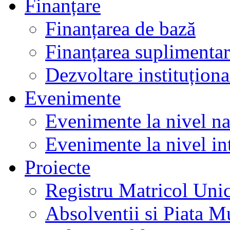
Finanțare
Finanțarea de bază
Finanțarea suplimenta
Dezvoltare instituționa
Evenimente
Evenimente la nivel na
Evenimente la nivel in
Proiecte
Registru Matricol Uni
Absolventii si Piata M