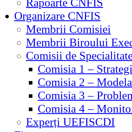
Rapoarte CNFIS
Organizare CNFIS
Membrii Comisiei
Membrii Biroului Exe
Comisii de Specialitat
Comisia 1 – Strategie
Comisia 2 – Modelare
Comisia 3 – Problem
Comisia 4 – Monito
Experți UEFISCDI