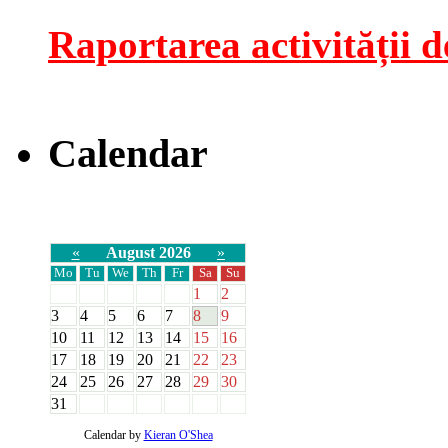
Raportarea activității de
Calendar
«
August 2026
»
Mo
Tu
We
Th
Fr
Sa
Su
1
2
3
4
5
6
7
8
9
10
11
12
13
14
15
16
17
18
19
20
21
22
23
24
25
26
27
28
29
30
31
Calendar by
Kieran O'Shea