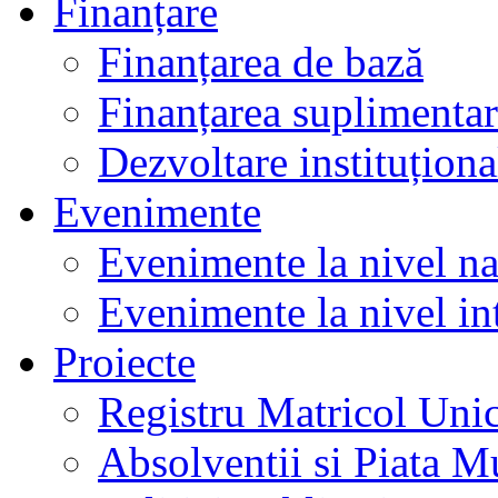
Finanțare
Finanțarea de bază
Finanțarea suplimenta
Dezvoltare instituționa
Evenimente
Evenimente la nivel na
Evenimente la nivel in
Proiecte
Registru Matricol Uni
Absolventii si Piata M