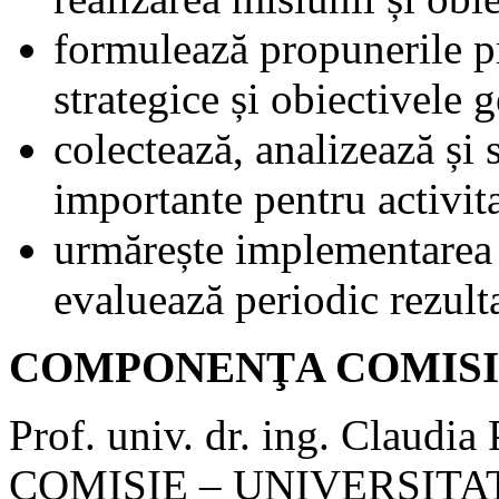
formulează propunerile pr
strategice și obiectivele 
colectează, analizează și 
importante pentru activit
urmărește implementarea s
evaluează periodic rezulta
COMPONENŢA COMISI
Prof. univ. dr. ing. Clau
COMISIE – UNIVERSITA