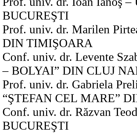
Prof. univ. dr. Ioan Ian
BUCUREŞTI
Prof. univ. dr. Marilen 
DIN TIMIŞOARA
Conf. univ. dr. Levente
– BOLYAI” DIN CLUJ N
Prof. univ. dr. Gabriela 
“ŞTEFAN CEL MARE” D
Conf. univ. dr. Răzvan T
BUCUREŞTI