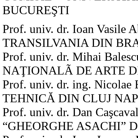
BUCUREŞTI
Prof. univ. dr. Ioan Vasi
TRANSILVANIA DIN BR
Prof. univ. dr. Mihai Ba
NAŢIONALÃ DE ARTE D
Prof. univ. dr. ing. Nico
TEHNICĂ DIN CLUJ NA
Prof. univ. dr. Dan Caşc
“GHEORGHE ASACHI” DI