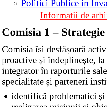
Politici Publice in In
Informatii de arhi
Comisia 1 – Strategie 
Comisia îsi desfășoară activ
proactive și îndeplinește, la
integrator în raporturile sal
specialitate și parteneri ins
identifică problematici și
realizarea misiunii și obi