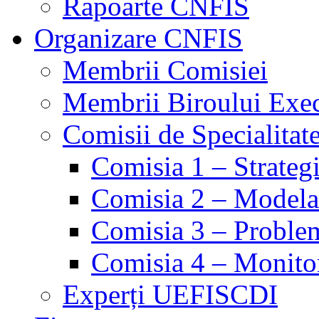
Rapoarte CNFIS
Organizare CNFIS
Membrii Comisiei
Membrii Biroului Exe
Comisii de Specialitat
Comisia 1 – Strategie
Comisia 2 – Modelare
Comisia 3 – Problem
Comisia 4 – Monito
Experți UEFISCDI