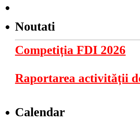
Noutati
Competiția FDI 2026
Raportarea activității de
Calendar