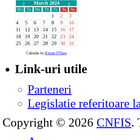
«
March 2024
»
Mo
Tu
We
Th
Fr
Sa
Su
1
2
3
4
5
6
7
8
9
10
11
12
13
14
15
16
17
18
19
20
21
22
23
24
25
26
27
28
29
30
31
Calendar by
Kieran O'Shea
Link-uri utile
Parteneri
Legislatie referitoare 
Copyright © 2026
CNFIS
.