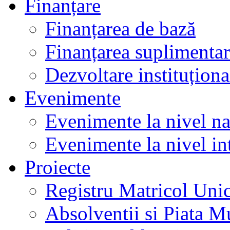
Finanțare
Finanțarea de bază
Finanțarea suplimenta
Dezvoltare instituționa
Evenimente
Evenimente la nivel na
Evenimente la nivel in
Proiecte
Registru Matricol Uni
Absolventii si Piata M