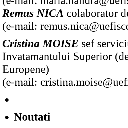
(e-mail: maria.handra@uefis
Remus NICA
colaborator d
(e-mail: remus.nica@uefiscd
Cristina MOISE
sef servici
Invatamantului Superior (de
Europene)
(e-mail: cristina.moise@uefi
Noutati