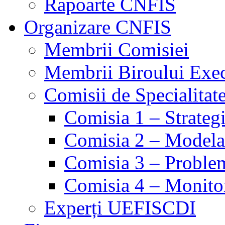
Rapoarte CNFIS
Organizare CNFIS
Membrii Comisiei
Membrii Biroului Exe
Comisii de Specialitat
Comisia 1 – Strategie
Comisia 2 – Modelare
Comisia 3 – Problem
Comisia 4 – Monito
Experți UEFISCDI