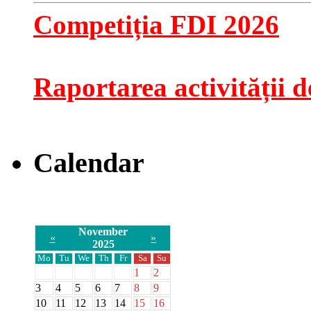
Competiția FDI 2026
Raportarea activității de
Calendar
November
«
»
2025
Mo
Tu
We
Th
Fr
Sa
Su
1
2
3
4
5
6
7
8
9
10
11
12
13
14
15
16