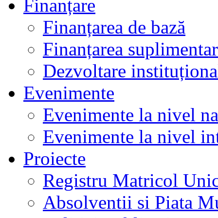
Finanțare
Finanțarea de bază
Finanțarea suplimenta
Dezvoltare instituționa
Evenimente
Evenimente la nivel na
Evenimente la nivel in
Proiecte
Registru Matricol Uni
Absolventii si Piata M