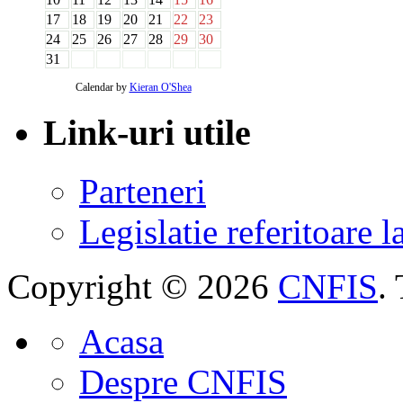
17
18
19
20
21
22
23
24
25
26
27
28
29
30
31
Calendar by
Kieran O'Shea
Link-uri utile
Parteneri
Legislatie referitoare 
Copyright © 2026
CNFIS
.
Acasa
Despre CNFIS