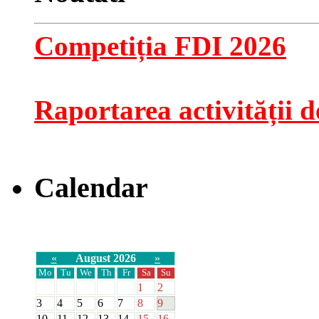
Competiția FDI 2026
Raportarea activității de
Calendar
«
August 2026
»
Mo
Tu
We
Th
Fr
Sa
Su
1
2
3
4
5
6
7
8
9
10
11
12
13
14
15
16