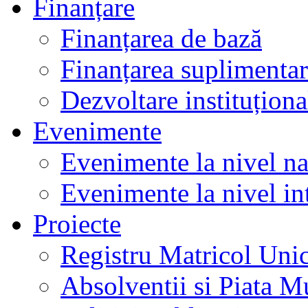
Finanțare
Finanțarea de bază
Finanțarea suplimenta
Dezvoltare instituționa
Evenimente
Evenimente la nivel na
Evenimente la nivel in
Proiecte
Registru Matricol Uni
Absolventii si Piata M