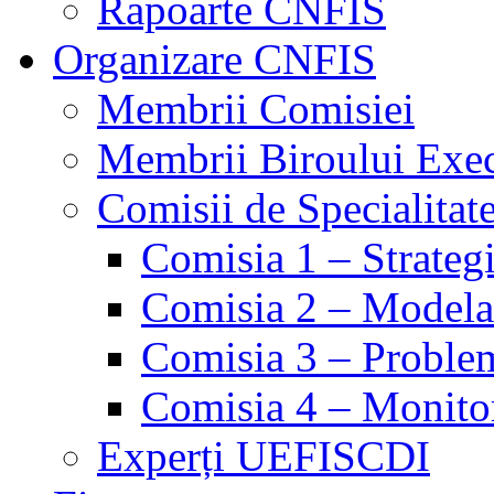
Rapoarte CNFIS
Organizare CNFIS
Membrii Comisiei
Membrii Biroului Exe
Comisii de Specialitat
Comisia 1 – Strategie
Comisia 2 – Modelare
Comisia 3 – Problem
Comisia 4 – Monito
Experți UEFISCDI