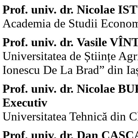
Prof. univ. dr. Nicolae I
Academia de Studii Econom
Prof. univ. dr. Vasile VÎN
Universitatea de Științe Ag
Ionescu De La Brad” din Ia
Prof. univ. dr. Nicolae 
Executiv
Universitatea Tehnică din 
Prof. univ. dr. Dan CAȘ