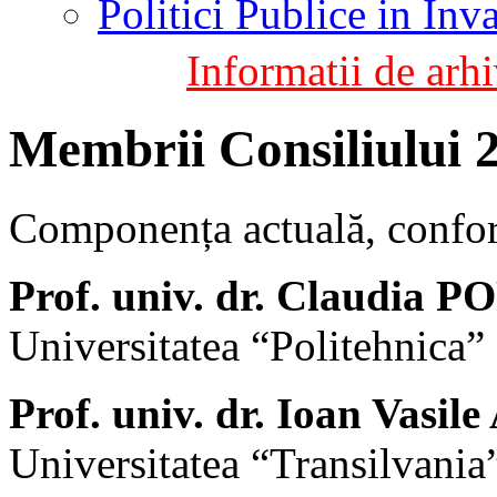
Politici Publice in In
Informatii de arhi
Membrii Consiliului 
Componența actuală, conf
Prof. univ. dr. Claudia 
Universitatea “Politehnica”
Prof. univ. dr. Ioan Vasi
Universitatea “Transilvania