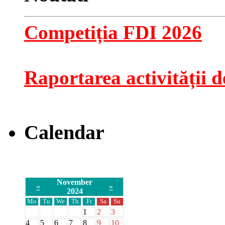
Competiția FDI 2026
Raportarea activității de
Calendar
November
«
»
2024
Mo
Tu
We
Th
Fr
Sa
Su
1
2
3
4
5
6
7
8
9
10