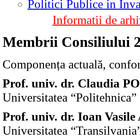
Politici Publice in In
Informatii de arhi
Membrii Consiliului 
Componența actuală, conf
Prof. univ. dr. Claudia 
Universitatea “Politehnica”
Prof. univ. dr. Ioan Vasi
Universitatea “Transilvania