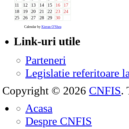
11
12
13
14
15
16
17
18
19
20
21
22
23
24
25
26
27
28
29
30
Calendar by
Kieran O'Shea
Link-uri utile
Parteneri
Legislatie referitoare 
Copyright © 2026
CNFIS
.
Acasa
Despre CNFIS