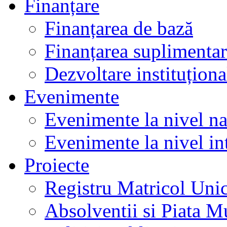
Finanțare
Finanțarea de bază
Finanțarea suplimenta
Dezvoltare instituționa
Evenimente
Evenimente la nivel na
Evenimente la nivel in
Proiecte
Registru Matricol Uni
Absolventii si Piata M