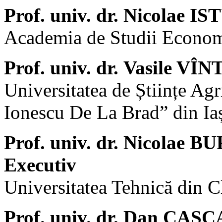
Prof. univ. dr. Nicolae I
Academia de Studii Econom
Prof. univ. dr. Vasile VÎN
Universitatea de Științe Ag
Ionescu De La Brad” din Ia
Prof. univ. dr. Nicolae 
Executiv
Universitatea Tehnică din 
Prof. univ. dr. Dan CAȘ