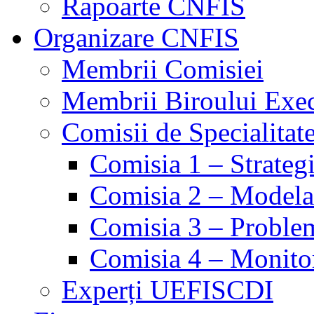
Rapoarte CNFIS
Organizare CNFIS
Membrii Comisiei
Membrii Biroului Exe
Comisii de Specialitat
Comisia 1 – Strategie
Comisia 2 – Modelare
Comisia 3 – Problem
Comisia 4 – Monito
Experți UEFISCDI