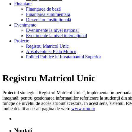
Finanțare
Finanțarea de bază
Finanțarea suplimentară
Dezvoltare instituțională
Evenimente
Evenimente la nivel național
Evenimente la nivel internațional
Proiecte
Registru Matricol Unic
Absolventii si Piata Muncii
Politici Publice in Invatamantul Superior
Registru Matricol Unic
Proiectul strategic “Registrul Matricol Unic”, implementat în perioada
integrată, pentru gestionarea informaţiilor referitoare la studenţii din si
funcţie de nivelul de acces atribuit acestora. Ȋn acest sens, sistemul 
multe detalii accesati pagina de web:
www.rmu.ro
Noutati