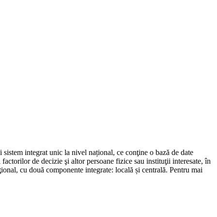
sistem integrat unic la nivel național, ce conţine o bază de date
actorilor de decizie şi altor persoane fizice sau instituţii interesate, în
ţional, cu două componente integrate: locală și centrală. Pentru mai