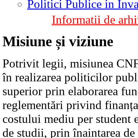
Politici Publice in In
Informatii de arhi
Misiune și viziune
Potrivit legii, misiunea CN
în realizarea politicilor pu
superior prin elaborarea fu
reglementări privind finanțar
costului mediu per student e
de studii, prin înaintarea d