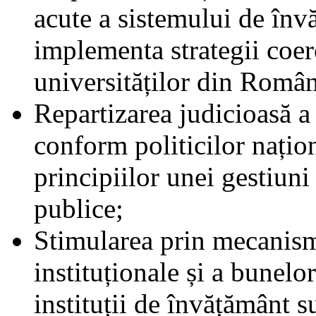
acute a sistemului de înv
implementa strategii coer
universităților din Român
Repartizarea judicioasă a 
conform politicilor națio
principiilor unei gestiuni
publice;
Stimularea prin mecanisme
instituționale și a bunelor
instituții de învățământ s