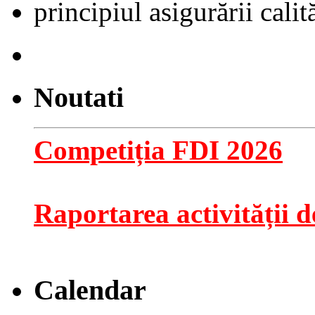
principiul asigurării calită
Noutati
Competiția FDI 2026
Raportarea activității de
Calendar