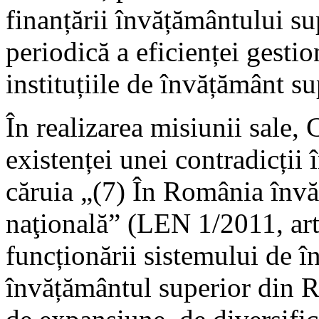
finanțării învățământului sup
periodică a eficienței gestio
instituțiile de învățământ su
În realizarea misiunii sale,
existenței unei contradicții 
căruia „(7) În România învăţ
naţională” (LEN 1/2011, art.2
funcționării sistemului de 
învățământul superior din 