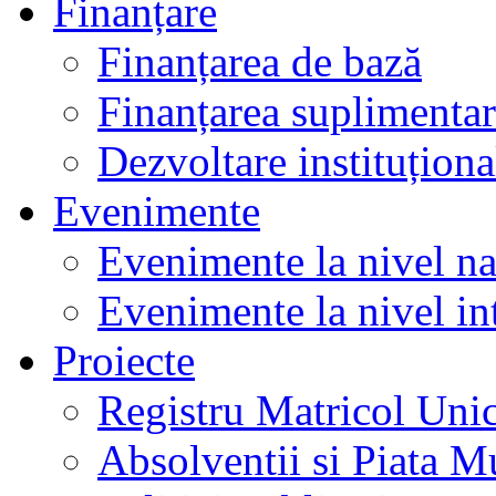
Finanțare
Finanțarea de bază
Finanțarea suplimenta
Dezvoltare instituționa
Evenimente
Evenimente la nivel na
Evenimente la nivel in
Proiecte
Registru Matricol Uni
Absolventii si Piata M