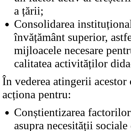
a țării;
Consolidarea instituțională
învățământ superior, astfe
mijloacele necesare pentr
calitatea activităților dida
În vederea atingerii acestor
acționa pentru:
Conștientizarea factorilor
asupra necesității sociale