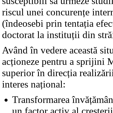
susceptibili să urmeze studi
riscul unei concurențe inter
(îndeosebi prin tentația efec
doctorat la instituții din stră
Având în vedere această sit
acționeze pentru a sprijini 
superior în direcția realizăr
interes național:
Transformarea învățământ
un factor activ al creșter