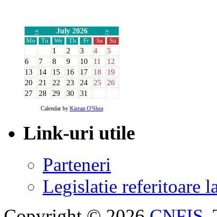
«
July 2026
»
Mo
Tu
We
Th
Fr
Sa
Su
1
2
3
4
5
6
7
8
9
10
11
12
13
14
15
16
17
18
19
20
21
22
23
24
25
26
27
28
29
30
31
Calendar by
Kieran O'Shea
Link-uri utile
Parteneri
Legislatie referitoare 
Copyright © 2026
CNFIS
.