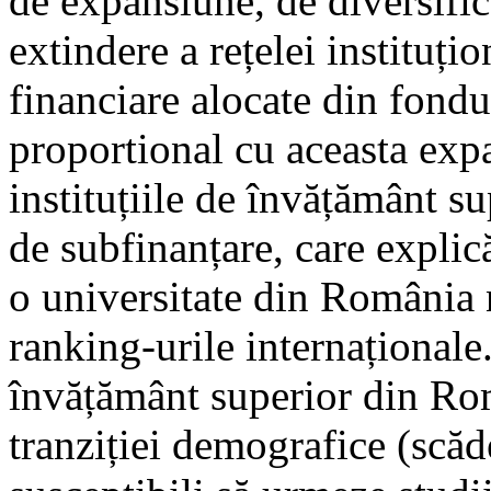
de expansiune, de diversific
extindere a rețelei instituți
financiare alocate din fondu
proportional cu aceasta exp
instituțiile de învățământ 
de subfinanțare, care explică
o universitate din România 
ranking-urile internaționale.
învățământ superior din Rom
tranziției demografice (scăd