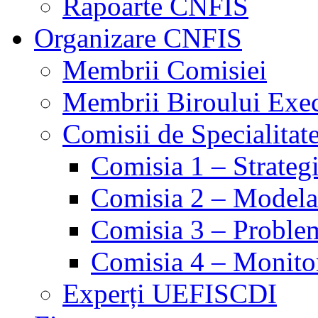
Rapoarte CNFIS
Organizare CNFIS
Membrii Comisiei
Membrii Biroului Exe
Comisii de Specialitat
Comisia 1 – Strategie
Comisia 2 – Modelare
Comisia 3 – Problem
Comisia 4 – Monito
Experți UEFISCDI