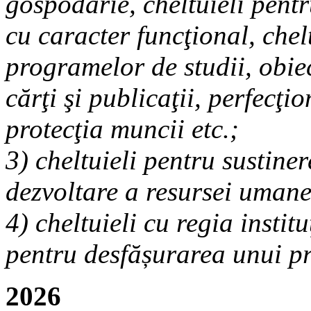
gospodărie, cheltuieli pentr
cu caracter funcţional, chel
programelor de studii, obiec
cărţi şi publicaţii, perfecţi
protecţia muncii etc.;
3)
cheltuieli pentru sustine
dezvoltare a resursei umane
4)
cheltuieli cu regia instit
pentru desfășurarea unui pr
2026