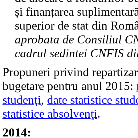
și finanțarea suplimentară
superior de stat din Româ
aprobata de Consiliul CN
cadrul sedintei CNFIS di
Propuneri privind repartizare
bugetare pentru anul 2015:
studenţi
,
date statistice stu
statistice absolvenţi
.
2014: