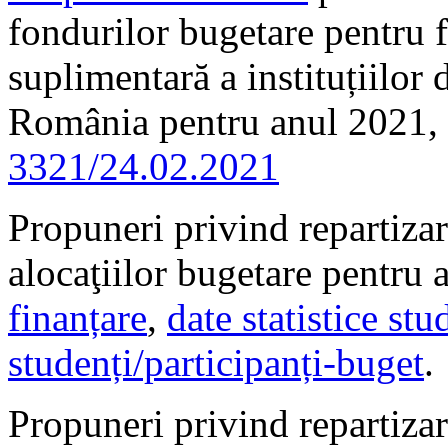
fondurilor bugetare pentru f
suplimentară a instituțiilor
România pentru anul 2021, 
3321/24.02.2021
Propuneri privind repartizare
alocaţiilor bugetare pentru
finanțare
,
date statistice stu
studenți/participanți-buget
.
Propuneri privind repartizar