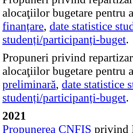
alocaţiilor bugetare pentru
finanțare
,
date statistice stu
studenți/participanți-buget
.
Propuneri privind repartizar
alocaţiilor bugetare pentru
preliminară
,
date statistice 
studenți/participanți-buget
.
2021
Propunerea CNFIS
privind 