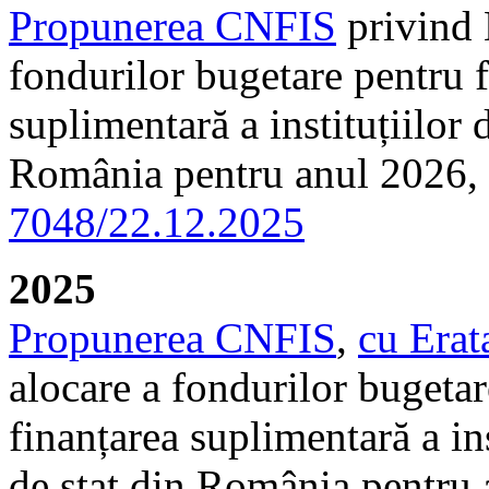
Propunerea CNFIS
privind 
fondurilor bugetare pentru f
suplimentară a instituțiilor
România pentru anul 2026, 
7048/22.12.2025
2025
Propunerea CNFIS
,
cu Erat
alocare a fondurilor bugetar
finanțarea suplimentară a in
de stat din România pentru 