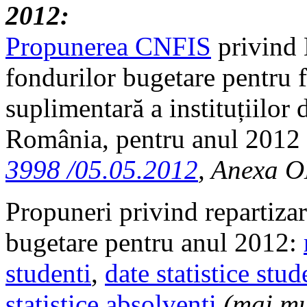
2012:
Propunerea CNFIS
privind 
fondurilor bugetare pentru f
suplimentară a instituțiilor
România, pentru anul 2012
3998 /05.05.2012
, Anexa 
Propuneri privind repartizare
bugetare pentru anul 2012:
studenti
,
date statistice stu
statistice absolventi
(mai mu