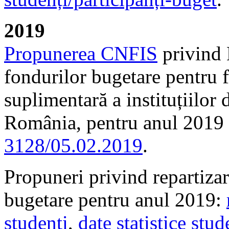
2019
Propunerea CNFIS
privind 
fondurilor bugetare pentru f
suplimentară a instituțiilor
România, pentru anul 2019 
3128/05.02.2019
.
Propuneri privind repartizar
bugetare pentru anul 2019:
studenți
,
date statistice stu