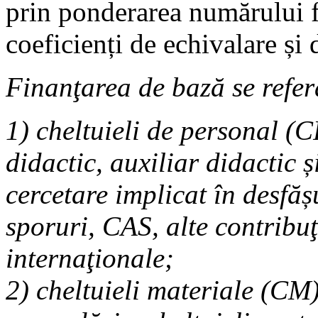
prin ponderarea numărului fi
coeficienți de echivalare și 
Finanţarea de bază se refer
1)
cheltuieli de personal (C
didactic, auxiliar didactic 
cercetare implicat în desfă
sporuri, CAS, alte contribuţi
internaţionale;
2)
cheltuieli materiale (CM):