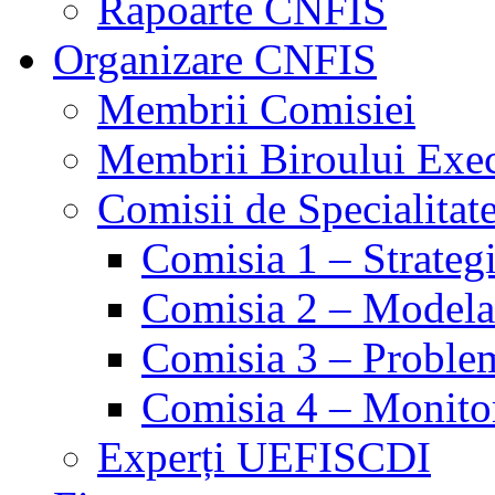
Rapoarte CNFIS
Organizare CNFIS
Membrii Comisiei
Membrii Biroului Exe
Comisii de Specialitat
Comisia 1 – Strategie
Comisia 2 – Modelare
Comisia 3 – Problem
Comisia 4 – Monito
Experți UEFISCDI