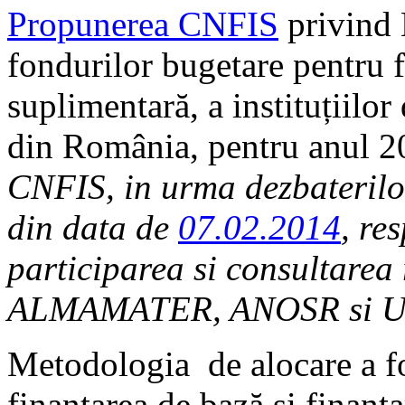
Propunerea CNFIS
privind 
fondurilor bugetare pentru f
suplimentară, a instituțiilor
din România, pentru anul 
CNFIS, in urma dezbaterilo
din data de
07.02.2014
, re
participarea si consultare
ALMAMATER, ANOSR si U
Metodologia de alocare a f
finanțarea de bază și finanța