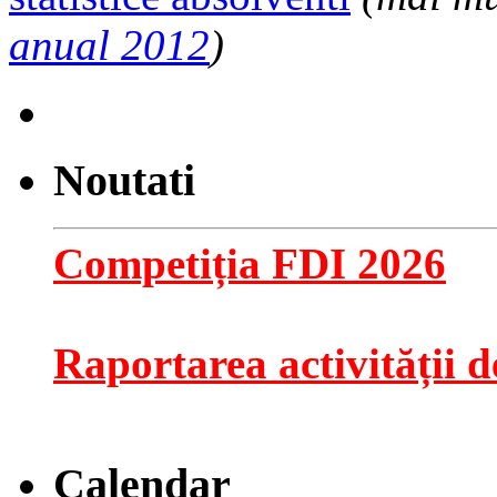
anual 2012
)
Noutati
Competiția FDI 2026
Raportarea activității de
Calendar