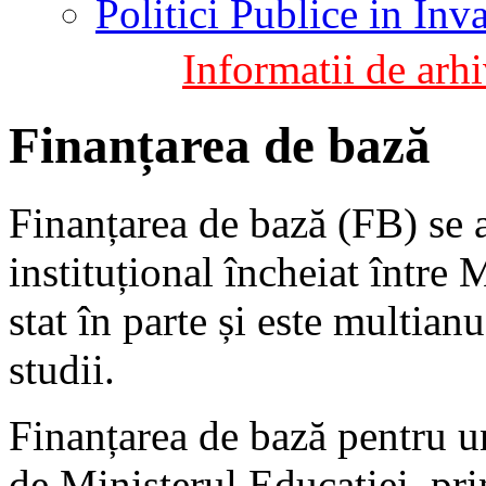
Politici Publice in In
Informatii de arhi
Finanțarea de bază
Finanțarea de bază (FB) se 
instituțional încheiat între 
stat în parte și este multian
studii.
Finanțarea de bază pentru uni
de Ministerul Educației, pri