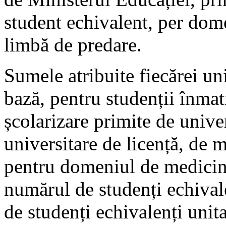
student echivalent, per dome
limbă de predare.
Sumele atribuite fiecărei uni
bază, pentru studenții înmatr
școlarizare primite de unive
universitare de licență, de 
pentru domeniul de medicină
numărul de studenți echivale
de studenți echivalenți unita