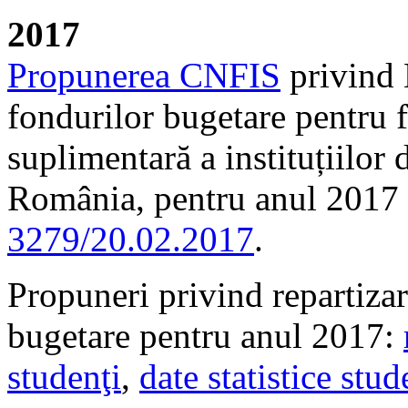
2017
Propunerea CNFIS
privind 
fondurilor bugetare pentru f
suplimentară a instituțiilor
România, pentru anul 2017
3279/20.02.2017
.
Propuneri privind repartizare
bugetare pentru anul 2017:
studenţi
,
date statistice stu