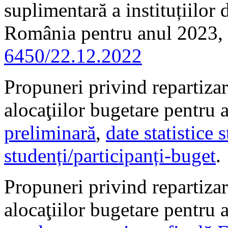
suplimentară a instituțiilor
România pentru anul 2023, 
6450/22.12.2022
Propuneri privind repartizar
alocaţiilor bugetare pentru
preliminară
,
date statistice 
studenți/participanți-buget
.
Propuneri privind repartizare
alocaţiilor bugetare pentru 