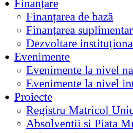
Finanțare
Finanțarea de bază
Finanțarea suplimenta
Dezvoltare instituționa
Evenimente
Evenimente la nivel na
Evenimente la nivel in
Proiecte
Registru Matricol Uni
Absolventii si Piata M