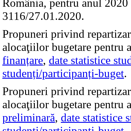
România, pentru anul 2020
3116/27.01.2020.
Propuneri privind repartizare
alocaţiilor bugetare pentru
finanțare
,
date statistice stu
studenți/participanți-buget
.
Propuneri privind repartizar
alocaţiilor bugetare pentru
preliminară
,
date statistice 
studenți/participanți-buget
.