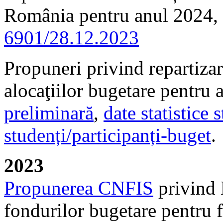
România pentru anul 2024, 
6901/28.12.2023
Propuneri privind repartizar
alocaţiilor bugetare pentru
preliminară
,
date statistice 
studenți/participanți-buget
.
2023
Propunerea CNFIS
privind 
fondurilor bugetare pentru f