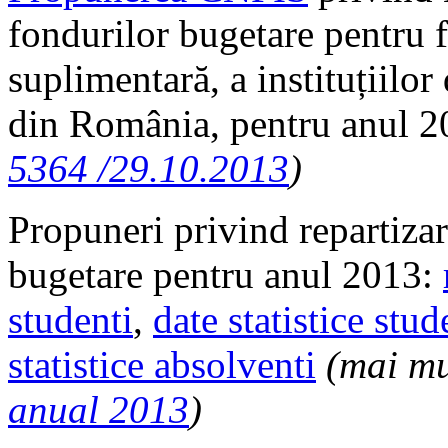
fondurilor bugetare pentru f
suplimentară, a instituțiilor
din România, pentru anul 
5364 /29.10.2013
)
Propuneri privind repartizare
bugetare pentru anul 2013:
studenti
,
date statistice stu
statistice absolventi
(mai mu
anual 2013
)