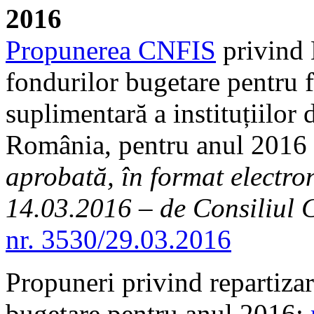
2016
Propunerea CNFIS
privind 
fondurilor bugetare pentru f
suplimentară a instituțiilor
România, pentru anul 2016 
aprobată,
în
format electro
14.03.2016 – de Consiliul
nr. 3530/29.03.2016
Propuneri privind repartizare
bugetare pentru anul 2016: