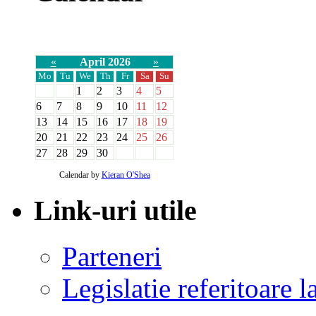
«
April 2026
»
Mo
Tu
We
Th
Fr
Sa
Su
1
2
3
4
5
6
7
8
9
10
11
12
13
14
15
16
17
18
19
20
21
22
23
24
25
26
27
28
29
30
Calendar by
Kieran O'Shea
Link-uri utile
Parteneri
Legislatie referitoare 