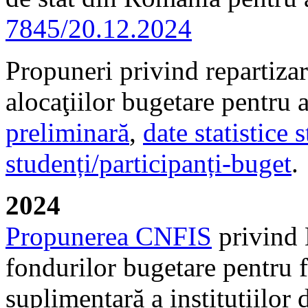
7845/20.12.2024
Propuneri privind repartizar
alocaţiilor bugetare pentru
preliminară
,
date statistice 
studenți/participanți-buget
.
2024
Propunerea CNFIS
privind 
fondurilor bugetare pentru f
suplimentară a instituțiilor