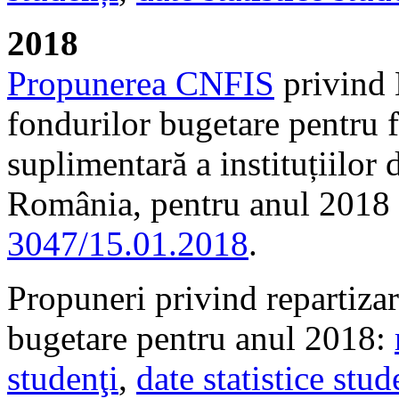
2018
Propunerea CNFIS
privind 
fondurilor bugetare pentru f
suplimentară a instituțiilor
România, pentru anul 2018 
3047/15.01.2018
.
Propuneri privind repartizare
bugetare pentru anul 2018:
studenţi
,
date statistice stu