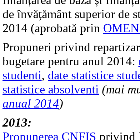
de învățământ superior de s
2014 (aprobată prin
OMEN n
Propuneri privind repartizare
bugetare pentru anul 2014:
studenti
,
date statistice stu
statistice absolventi
(mai mu
anual 2014
)
2013:
Propunerea CNFIS
privind 