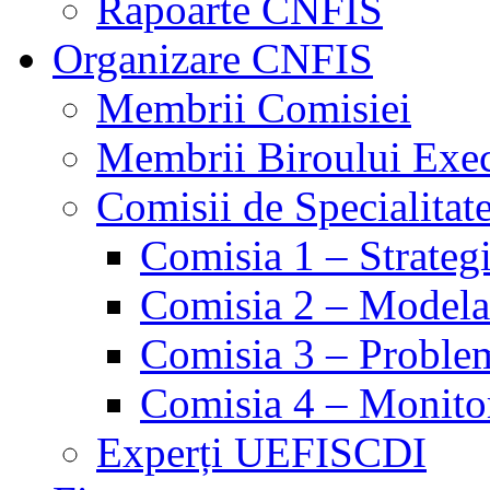
Rapoarte CNFIS
Organizare CNFIS
Membrii Comisiei
Membrii Biroului Exe
Comisii de Specialitat
Comisia 1 – Strategie
Comisia 2 – Modelare
Comisia 3 – Problem
Comisia 4 – Monito
Experți UEFISCDI