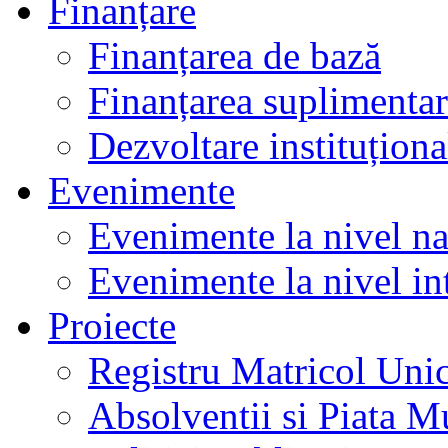
Finanțare
Finanțarea de bază
Finanțarea suplimenta
Dezvoltare instituționa
Evenimente
Evenimente la nivel na
Evenimente la nivel in
Proiecte
Registru Matricol Uni
Absolventii si Piata M