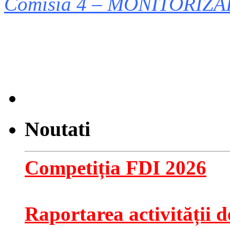
Comisia 4 – MONITORIZA
Noutati
Competiția FDI 2026
Raportarea activității de