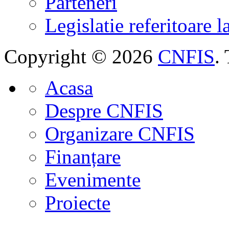
Parteneri
Legislatie referitoare 
Copyright © 2026
CNFIS
.
Acasa
Despre CNFIS
Organizare CNFIS
Finanțare
Evenimente
Proiecte