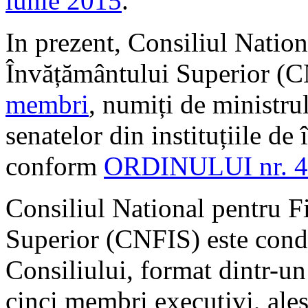
iunie 2015
.
In prezent, Consiliul Nation
Învățământului Superior (C
membri
, numiți de ministru
senatelor din instituțiile de
conform
ORDINULUI nr. 4
Consiliul National pentru F
Superior (CNFIS) este cond
Consiliului, format dintr-un
cinci membri executivi, aleș