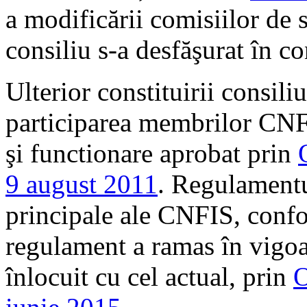
a modificării comisiilor de s
consiliu s-a desfăşurat în c
Ulterior constituirii consiliu
participarea membrilor CNF
şi functionare aprobat prin
9 august 2011
. Regulamentul
principale ale CNFIS, confor
regulament a ramas în vigoar
înlocuit cu cel actual, prin
O