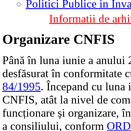
Politici Publice in In
Informatii de arhi
Organizare CNFIS
Până în luna iunie a anului
desfăsurat în conformitate 
84/1995
. Începand cu luna 
CNFIS, atât la nivel de comp
funcționare și organizare, 
a consiliului, conform
ORDI