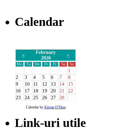
Calendar
February
«
»
2026
Mo
Tu
We
Th
Fr
Sa
Su
1
2
3
4
5
6
7
8
9
10
11
12
13
14
15
16
17
18
19
20
21
22
23
24
25
26
27
28
Calendar by
Kieran O'Shea
Link-uri utile