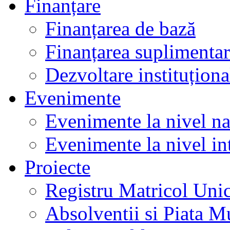
Finanțare
Finanțarea de bază
Finanțarea suplimenta
Dezvoltare instituționa
Evenimente
Evenimente la nivel na
Evenimente la nivel in
Proiecte
Registru Matricol Uni
Absolventii si Piata M