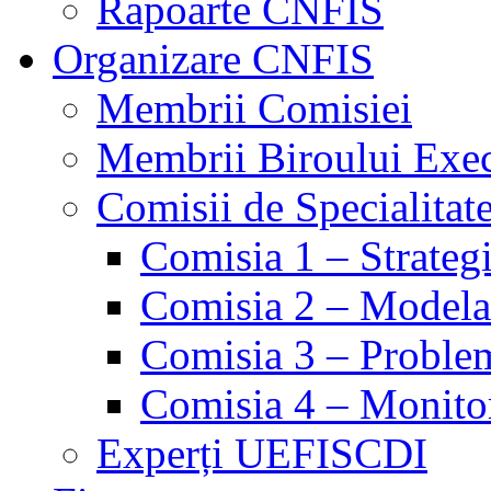
Rapoarte CNFIS
Organizare CNFIS
Membrii Comisiei
Membrii Biroului Exe
Comisii de Specialitat
Comisia 1 – Strategie
Comisia 2 – Modelare
Comisia 3 – Problem
Comisia 4 – Monito
Experți UEFISCDI