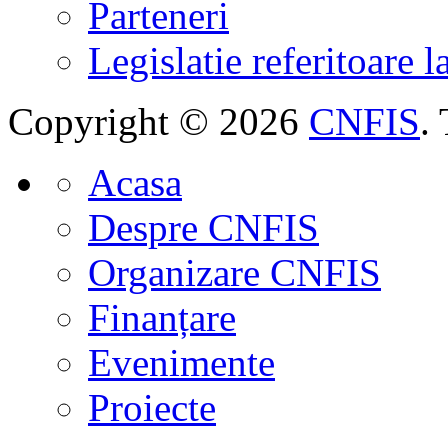
Parteneri
Legislatie referitoare 
Copyright © 2026
CNFIS
.
Acasa
Despre CNFIS
Organizare CNFIS
Finanțare
Evenimente
Proiecte