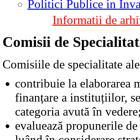
Politici Publice in In
Informatii de arhi
Comisii de Specialitat
Comisiile de specialitate al
contribuie la elaborarea 
finanțare a instituțiilor, s
categoria avută în vedere
evaluează propunerile de f
luând în considerare stra