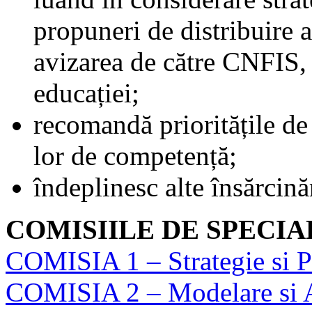
propuneri de distribuire 
avizarea de către CNFIS, 
educației;
recomandă prioritățile de 
lor de competență;
îndeplinesc alte însărcină
COMISIILE DE SPECIA
COMISIA 1 – Strategie si Po
COMISIA 2 – Modelare si An