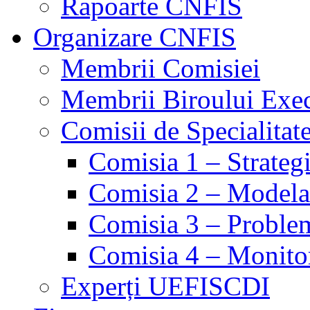
Rapoarte CNFIS
Organizare CNFIS
Membrii Comisiei
Membrii Biroului Exe
Comisii de Specialitat
Comisia 1 – Strategie
Comisia 2 – Modelare
Comisia 3 – Problem
Comisia 4 – Monito
Experți UEFISCDI