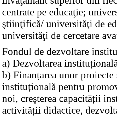
învăţământ superior din fiec
centrate pe educaţie; univers
ştiinţifică/ universităţi de ed
universităţi de cercetare ava
Fondul de dezvoltare instit
a) Dezvoltarea instituțională
b) Finanțarea unor proiecte 
instituțională pentru promo
noi, creşterea capacității ins
activității didactice, dezvolt