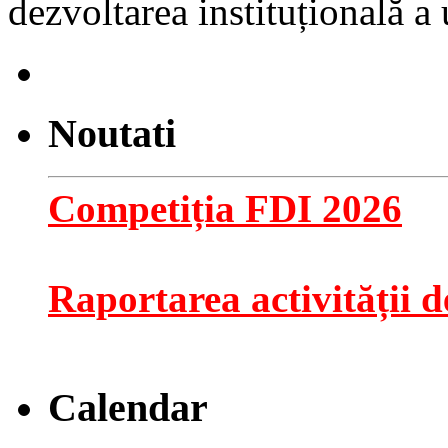
dezvoltarea instituțională a u
Noutati
Competiția FDI 2026
Raportarea activității de
Calendar