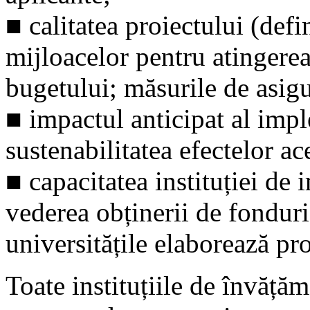
■ calitatea proiectului (defi
mijloacelor pentru atingere
bugetului; măsurile de asigura
■ impactul anticipat al impl
sustenabilitatea efectelor ac
■ capacitatea instituției de
vederea obținerii de fonduri
universitățile elaborează pro
Toate instituțiile de învățăm