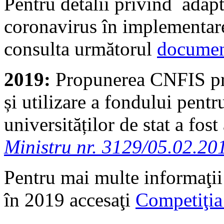
Pentru detalii privind adapt
coronavirus în implementare
consulta următorul
documen
2019:
Propunerea CNFIS pr
și utilizare a fondului pentr
universităților de stat a fos
Ministru nr. 3129/05.02.20
Pentru mai multe informaţii
în 2019 accesaţi
Competiţi