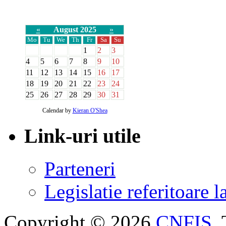
«
August 2025
»
Mo
Tu
We
Th
Fr
Sa
Su
1
2
3
4
5
6
7
8
9
10
11
12
13
14
15
16
17
18
19
20
21
22
23
24
25
26
27
28
29
30
31
Calendar by
Kieran O'Shea
Link-uri utile
Parteneri
Legislatie referitoare 
Copyright © 2026
CNFIS
.