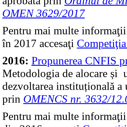
aprobată prin
Ordinul de Mi
OMEN 3629/2017
Pentru mai multe informaţii
în 2017 accesaţi
Competiţi
2016:
Propunerea CNFIS p
Metodologia de alocare și u
dezvoltarea instituțională a 
prin
OMENCS nr. 3632/12.
Pentru mai multe informaţii