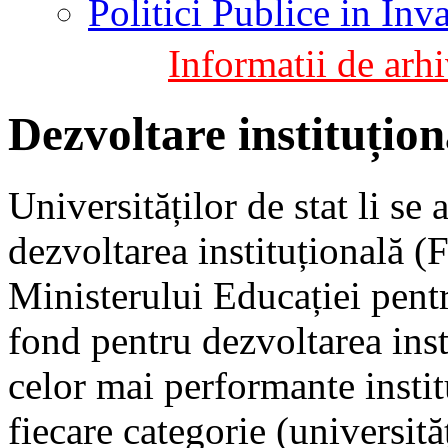
Politici Publice in In
Informatii de arhi
Dezvoltare instituțion
Universităților de stat li se
dezvoltarea instituțională (
Ministerului Educației pent
fond pentru dezvoltarea inst
celor mai performante instit
fiecare categorie (universită