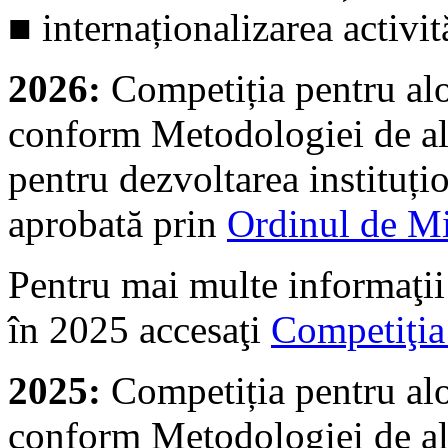
■ internaționalizarea activit
2026:
Competiția pentru al
conform Metodologiei de alo
pentru dezvoltarea instituțio
aprobată prin
Ordinul de Mi
Pentru mai multe informaţii
în 2025 accesaţi
Competiţi
2025:
Competiția pentru al
conform Metodologiei de alo