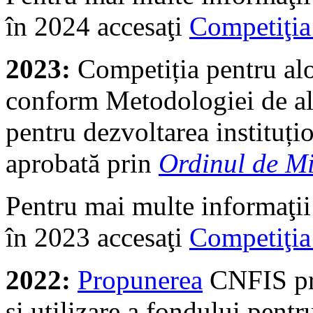
în 2024 accesaţi
Competiţi
2023:
Competiția pentru al
conform Metodologiei de alo
pentru dezvoltarea instituțio
aprobată prin
Ordinul de Mi
Pentru mai multe informaţii
în 2023 accesaţi
Competiţia
2022:
Propunerea
CNFIS pri
și utilizare a fondului pentr