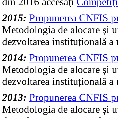
din 2016 accesaţi
Competiţ
2015:
Propunerea CNFIS p
Metodologia de alocare și ut
dezvoltarea instituțională a u
2014:
Propunerea CNFIS p
Metodologia de alocare și ut
dezvoltarea instituțională a u
2013:
Propunerea CNFIS pr
Metodologia de alocare și ut