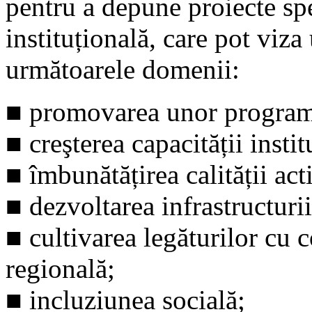
pentru a depune proiecte sp
instituțională, care pot viz
următoarele domenii:
■ promovarea unor programe
■ creşterea capacității instit
■ îmbunătățirea calității acti
■ dezvoltarea infrastructurii
■ cultivarea legăturilor cu 
regională;
■ incluziunea socială;