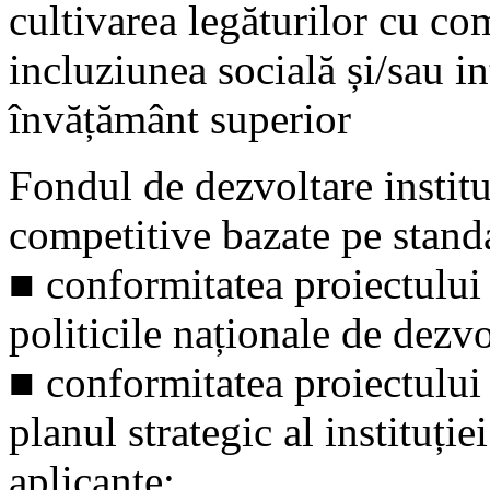
cultivarea legăturilor cu co
incluziunea socială și/sau in
învățământ superior
Fondul de dezvoltare institu
competitive bazate pe standa
■ conformitatea proiectului 
politicile naționale de dezv
■ conformitatea proiectului 
planul strategic al instituți
aplicante;