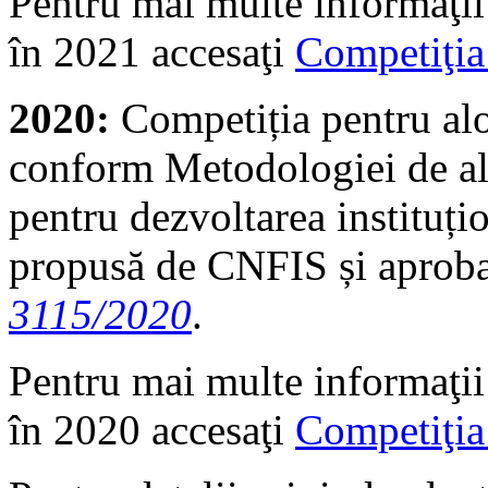
Pentru mai multe informaţii
în 2021 accesaţi
Competiţia
2020:
Competiția pentru al
conform Metodologiei de alo
pentru dezvoltarea instituțio
propusă de CNFIS și aproba
3115/2020
.
Pentru mai multe informaţii
în 2020 accesaţi
Competiţia