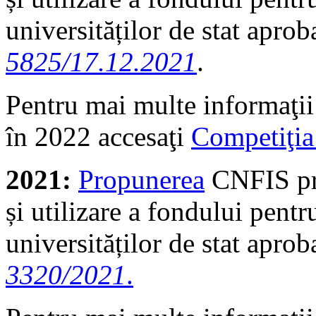
universităților de stat aprob
5825/17.12.2021
.
Pentru mai multe informaţii
în 2022 accesaţi
Competiţia
2021:
Propunerea
CNFIS pri
și utilizare a fondului pentr
universităților de stat aprob
3320/2021
.