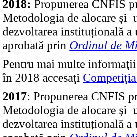
2018:
Propunerea CNFIS pr
Metodologia de alocare și u
dezvoltarea instituțională a u
aprobată prin
Ordinul de Mi
Pentru mai multe informaţii
în 2018 accesaţi
Competiţi
2017
: Propunerea CNFIS p
Metodologia de alocare și u
dezvoltarea instituțională a u