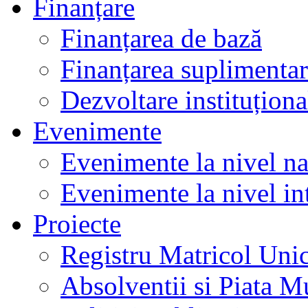
Finanțare
Finanțarea de bază
Finanțarea suplimenta
Dezvoltare instituționa
Evenimente
Evenimente la nivel na
Evenimente la nivel in
Proiecte
Registru Matricol Uni
Absolventii si Piata M