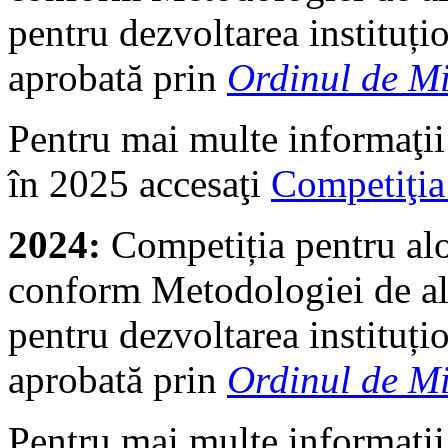
pentru dezvoltarea instituțio
aprobată prin
Ordinul de Mi
Pentru mai multe informaţii
în 2025 accesaţi
Competiţi
2024:
Competiția pentru al
conform Metodologiei de alo
pentru dezvoltarea instituțio
aprobată prin
Ordinul de Mi
Pentru mai multe informaţii